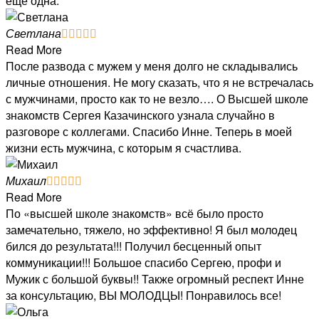
еще одна.
Светлана





Read More
После развода с мужем у меня долго не складывались
личные отношения. Не могу сказать, что я не встречалась
с мужчинами, просто как то не везло…. О Высшей школе
знакомств Сергея Казачинского узнала случайно в
разговоре с коллегами. Спасибо Инне. Теперь в моей
жизни есть мужчина, с которым я счастлива.
Михаил





Read More
По «высшей школе знакомств» всё было просто
замечательно, тяжело, но эффективно! Я был молодец
бился до результата!!! Получил бесценный опыт
коммуникации!!! Большое спасибо Сергею, профи и
Мужик с большой буквы!! Также огромный респект Инне
за консультацию, ВЫ МОЛОДЦЫ! Понравилось все!