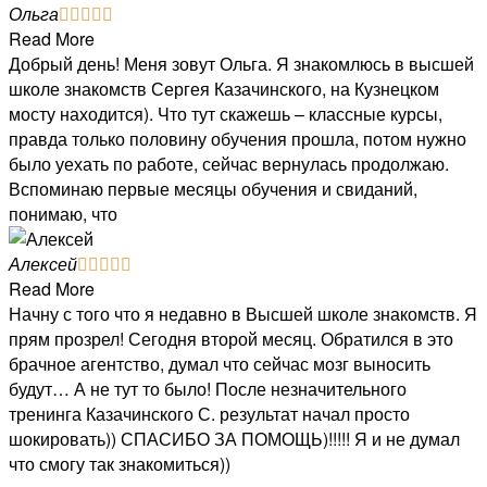
Ольга





Read More
Добрый день! Меня зовут Ольга. Я знакомлюсь в высшей
школе знакомств Сергея Казачинского, на Кузнецком
мосту находится). Что тут скажешь – классные курсы,
правда только половину обучения прошла, потом нужно
было уехать по работе, сейчас вернулась продолжаю.
Вспоминаю первые месяцы обучения и свиданий,
понимаю, что
Алексей





Read More
Начну с того что я недавно в Высшей школе знакомств. Я
прям прозрел! Сегодня второй месяц. Обратился в это
брачное агентство, думал что сейчас мозг выносить
будут… А не тут то было! После незначительного
тренинга Казачинского С. результат начал просто
шокировать)) СПАСИБО ЗА ПОМОЩЬ)!!!!! Я и не думал
что смогу так знакомиться))