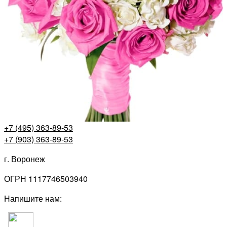
+7 (495) 363-89-53
+7 (903) 363-89-53
г. Воронеж
ОГРН 1117746503940
Напишите нам: