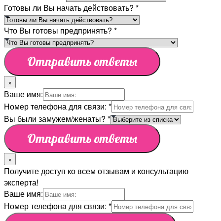
Готовы ли Вы начать действовать?
*
Что Вы готовы предпринять?
*
Отправить ответы
×
Ваше имя:
Номер телефона для связи:
*
Вы были замужем/женаты?
*
Отправить ответы
×
Получите доступ ко всем отзывам и консультацию
эксперта!
Ваше имя:
Номер телефона для связи:
*