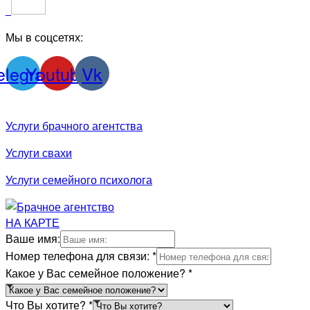
Мы в соцсетях:
elegram
Youtube
Vk
Услуги брачного агентства
Услуги свахи
Услуги семейного психолога
НА КАРТЕ
Ваше имя:
Номер телефона для связи:
*
Какое у Вас семейное положение?
*
Что Вы хотите?
*