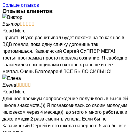
Больше отзывов
Отзывы клиентов
Виктор





Read More
Привет. Я уже расчитывал будет похоже на то как нас в
ВДВ гоняли, пока одну спичку догонишь так
притомишься. Казачинский Сергей СУППЕР МЕГА!
третья программа просто порвала сознание. Я свободно
знакомился с женщинами о которых раньше и нее
мечтал. Очень Благодарен! ВСЕ БЫЛО СИЛЬНО!
Елена





Read More
Длинное премиум сопровождение получилось в Высшей
школе знакомств.))) Я познакомилась со своим молодым
человеком через 4 месяца)), до этого я много работала и
даже имидж 2 раза сменить успела. Если бы не
Казачинский Сергей и его школа наверно я была бы все