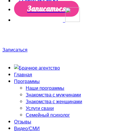
+7 (903) 363-89-53
Записаться
Только до конца недели скидки до 50%! Первая
консультация в подарок!
Записаться
Главная
Программы
Наши программы
Знакомства с мужчинами
Знакомства с женщинами
Услуги свахи
Семейный психолог
Отзывы
Видео/СМИ