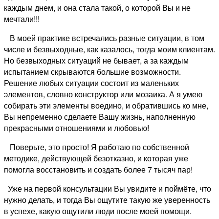
каждым днем, и она стала такой, о которой Вы и не
мечтали!!!
В моей практике встречались разные ситуации, в том
числе и безвыходные, как казалось, тогда моим клиентам.
Но безвыходных ситуаций не бывает, а за каждым
испытанием скрываются большие возможности.
Решение любых ситуации состоит из маленьких
элементов, словно конструктор или мозаика. А я умею
собирать эти элементы воедино, и обратившись ко мне,
Вы непременно сделаете Вашу жизнь, наполненную
прекрасными отношениями и любовью!
Поверьте, это просто! Я работаю по собственной
методике, действующей безотказно, и которая уже
помогла восстановить и создать более 7 тысяч пар!
Уже на первой консультации Вы увидите и поймёте, что
нужно делать, и тогда Вы ощутите такую же уверенность
в успехе, какую ощутили люди после моей помощи.